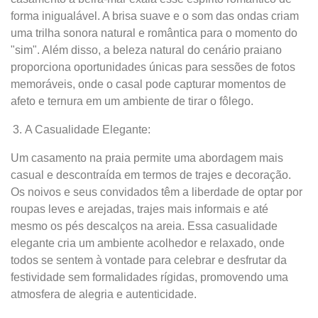
forma inigualável. A brisa suave e o som das ondas criam
uma trilha sonora natural e romântica para o momento do
"sim". Além disso, a beleza natural do cenário praiano
proporciona oportunidades únicas para sessões de fotos
memoráveis, onde o casal pode capturar momentos de
afeto e ternura em um ambiente de tirar o fôlego.
A Casualidade Elegante:
Um casamento na praia permite uma abordagem mais
casual e descontraída em termos de trajes e decoração.
Os noivos e seus convidados têm a liberdade de optar por
roupas leves e arejadas, trajes mais informais e até
mesmo os pés descalços na areia. Essa casualidade
elegante cria um ambiente acolhedor e relaxado, onde
todos se sentem à vontade para celebrar e desfrutar da
festividade sem formalidades rígidas, promovendo uma
atmosfera de alegria e autenticidade.