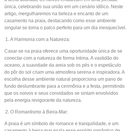
única, celebrando sua união em um cenário idílico. Neste
artigo, mergulharemos na beleza e encanto de um
casamento na praia, destacando como esse ambiente
singular se torna o palco perfeito para um dia inesquecível.
A Harmonia com a Natureza:
Casar-se na praia oferece uma oportunidade única de se
conectar com a natureza de forma íntima. A vastidão do
oceano, a suavidade da areia sob os pés e o espetáculo
do pôr do sol criam uma atmosfera serena e inspiradora. A
escolha desse ambiente natural proporciona um pano de
fundo deslumbrante para a cerimônia e a festa, permitindo
que os noivos e seus convidados se sintam envolvidos
pela energia revigorante da natureza.
O Romantismo à Beira-Mar:
A praia é um símbolo de romance e tranquilidade, e um
casamento à beira-mar exala esse espírito romântico de