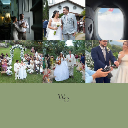
Site by