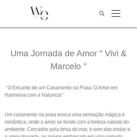
Uma Jornada de Amor " Vivi &
Marcelo "
"O Encanto de um Casamento na Praia: O Amor em
Harmonia com a Natureza"
Um casamento na praia evoca uma sensação mágica e
romântica, onde o amor se funde com a beleza natural do
ambiente. Cercados pela brisa do mar, o som das ondas e
a areia dourada, os noivos embarcam em uma jornada