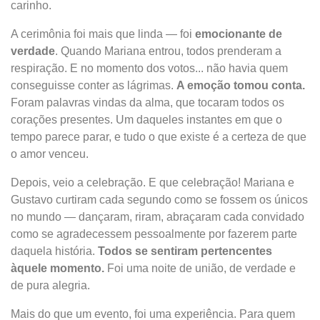
carinho.
A cerimônia foi mais que linda — foi
emocionante de
verdade
. Quando Mariana entrou, todos prenderam a
respiração. E no momento dos votos... não havia quem
conseguisse conter as lágrimas.
A emoção tomou conta.
Foram palavras vindas da alma, que tocaram todos os
corações presentes. Um daqueles instantes em que o
tempo parece parar, e tudo o que existe é a certeza de que
o amor venceu.
Depois, veio a celebração. E que celebração! Mariana e
Gustavo curtiram cada segundo como se fossem os únicos
no mundo — dançaram, riram, abraçaram cada convidado
como se agradecessem pessoalmente por fazerem parte
daquela história.
Todos se sentiram pertencentes
àquele momento.
Foi uma noite de união, de verdade e
de pura alegria.
Mais do que um evento, foi uma experiência. Para quem