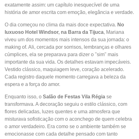
exatamente assim: um capítulo inesquecível de uma
história de amor escrita com emoção, elegância e verdade.
O dia começou no clima da mais doce expectativa.
No
luxuoso Hotel Windsor, na Barra da Tijuca
, Mariana
viveu um dos momentos mais intensos da sua jornada: o
making of. Ali, cercada por sorrisos, lembranças e olhares
cúmplices, ela se preparava para dizer o "sim" mais
importante da sua vida. Os detalhes estavam impecáveis.
Vestido clássico, maquiagem leve, coração acelerado.
Cada registro daquele momento carregava a beleza da
espera e a força do amor.
Enquanto isso, o
Salão de Festas Vila Régia
se
transformava. A decoração seguiu o estilo clássico, com
flores delicadas, luzes quentes e uma atmosfera que
misturava sofisticação com o aconchego de quem celebra
o amor verdadeiro. Era como se o ambiente também se
emocionasse com cada detalhe pensado com tanto