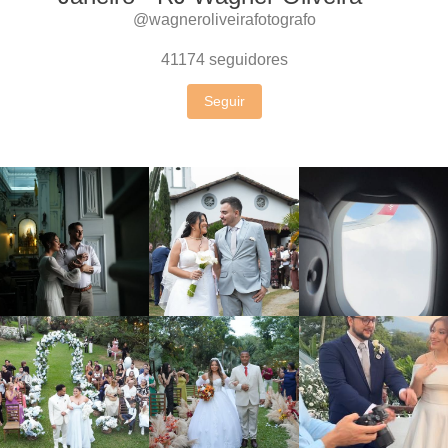
@wagneroliveirafotografo
41174
seguidores
Seguir