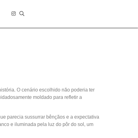
stória. O cenário escolhido não poderia ter
cuidadosamente moldado para refletir a
ue parecia sussurrar bênçãos e a expectativa
anco e iluminada pela luz do pôr do sol, um