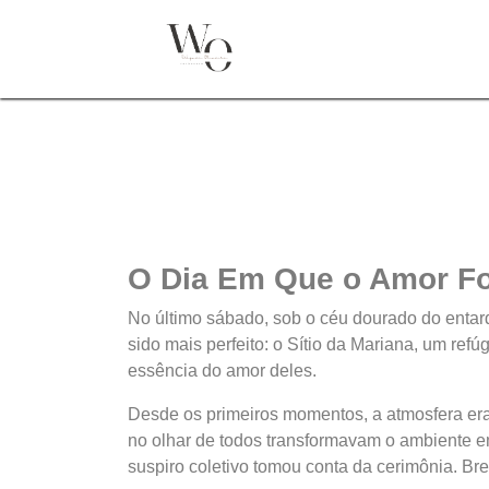
O Dia Em Que o Amor Fo
No último sábado, sob o céu dourado do entard
sido mais perfeito: o Sítio da Mariana, um ref
essência do amor deles.
Desde os primeiros momentos, a atmosfera era 
no olhar de todos transformavam o ambiente em 
suspiro coletivo tomou conta da cerimônia. Br