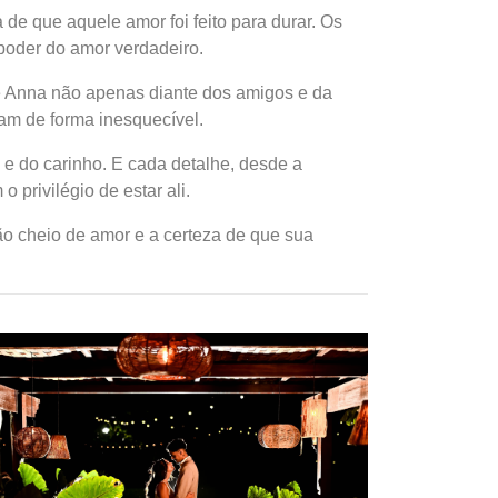
de que aquele amor foi feito para durar. Os
 poder do amor verdadeiro.
 e Anna não apenas diante dos amigos e da
ram de forma inesquecível.
 e do carinho. E cada detalhe, desde a
 privilégio de estar ali.
o cheio de amor e a certeza de que sua