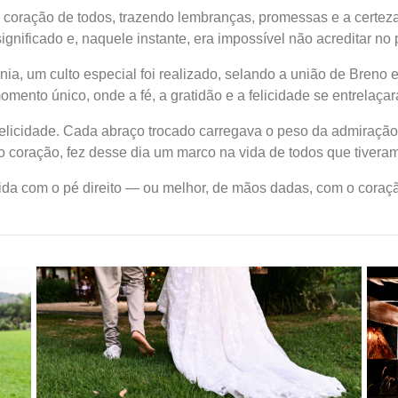
 coração de todos, trazendo lembranças, promessas e a certeza 
ignificado e, naquele instante, era impossível não acreditar no
ia, um culto especial foi realizado, selando a união de Breno
mento único, onde a fé, a gratidão e a felicidade se entrelaça
elicidade. Cada abraço trocado carregava o peso da admiração
 coração, fez desse dia um marco na vida de todos que tiveram o
da com o pé direito — ou melhor, de mãos dadas, com o coraçã