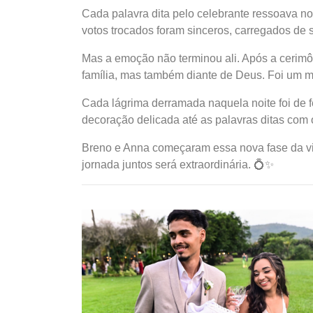
Cada palavra dita pelo celebrante ressoava no
votos trocados foram sinceros, carregados de s
Mas a emoção não terminou ali. Após a cerimôn
família, mas também diante de Deus. Foi um mo
Cada lágrima derramada naquela noite foi de f
decoração delicada até as palavras ditas com o
Breno e Anna começaram essa nova fase da vi
jornada juntos será extraordinária. 💍✨