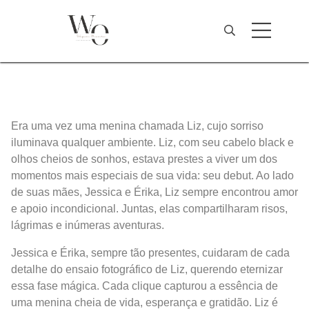
Era uma vez uma menina chamada Liz, cujo sorriso
iluminava qualquer ambiente. Liz, com seu cabelo black e
olhos cheios de sonhos, estava prestes a viver um dos
momentos mais especiais de sua vida: seu debut. Ao lado
de suas mães, Jessica e Érika, Liz sempre encontrou amor
e apoio incondicional. Juntas, elas compartilharam risos,
lágrimas e inúmeras aventuras.
Jessica e Érika, sempre tão presentes, cuidaram de cada
detalhe do ensaio fotográfico de Liz, querendo eternizar
essa fase mágica. Cada clique capturou a essência de
uma menina cheia de vida, esperança e gratidão. Liz é