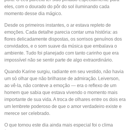
eles, com o dourado do pôr do sol iluminando cada
momento desse dia mágico.
Desde os primeiros instantes, o ar estava repleto de
emoções. Cada detalhe parecia contar uma história: as
flores delicadamente dispostas, os sorrisos genuínos dos
convidados, e o som suave da música que embalava o
ambiente. Tudo foi planejado com tanto carinho que era
impossível não se sentir parte de algo extraordinário.
Quando Karine surgiu, radiante em seu vestido, não havia
um só olhar que não brilhasse de admiração. Leiverson,
ao vê-la, não conteve a emoção — era o reflexo de um
homem que sabia que estava vivendo o momento mais
importante de sua vida. A troca de olhares entre os dois era
um lembrete poderoso de que o amor verdadeiro existe e
merece ser celebrado.
O que tornou este dia ainda mais especial foi o clima