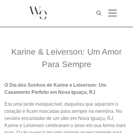
Karine & Leiverson: Um Amor
Para Sempre
O Dia dos Sonhos de Karine e Leiverson: Um
Casamento Perfeito em Nova Iguaçu, RJ
Era uma tarde inesquecível, daquelas que aquecem o
coração e ficam marcadas para sempre na memória. No
cenário encantador de um sítio em Nova Iguaçu, RJ,
Karine e Leiverson celebraram o amor em sua forma mais
pura. O céu parecia ter sido pintado especialmente para