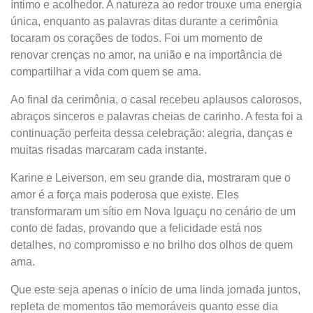
íntimo e acolhedor. A natureza ao redor trouxe uma energia
única, enquanto as palavras ditas durante a cerimônia
tocaram os corações de todos. Foi um momento de
renovar crenças no amor, na união e na importância de
compartilhar a vida com quem se ama.
Ao final da cerimônia, o casal recebeu aplausos calorosos,
abraços sinceros e palavras cheias de carinho. A festa foi a
continuação perfeita dessa celebração: alegria, danças e
muitas risadas marcaram cada instante.
Karine e Leiverson, em seu grande dia, mostraram que o
amor é a força mais poderosa que existe. Eles
transformaram um sítio em Nova Iguaçu no cenário de um
conto de fadas, provando que a felicidade está nos
detalhes, no compromisso e no brilho dos olhos de quem
ama.
Que este seja apenas o início de uma linda jornada juntos,
repleta de momentos tão memoráveis quanto esse dia