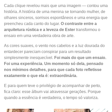
Cada clique revelou mais que uma imagem — contou uma
história. A história de uma menina se tornando mulher, de
olhares sinceros, sorrisos espontâneos e uma energia que
preencheu cada canto do lugar.
O contraste entre a
arquitetura rústica e a leveza de Ester
transformou o
ensaio em uma verdadeira obra de arte.
As cores suaves, o vento nos cabelos e a luz dourada do
entardecer pareciam conspirar para um resultado
simplesmente inesquecível.
Foi mais do que um ensaio.
Foi uma experiência. Um momento só dela, pensado
nos mínimos detalhes, para que cada foto refletisse
exatamente o que ela é: extraordinária.
E para quem teve o privilégio de acompanhar de perto,
fica claro: esse álbum vai atravessar gerações. Porque
quando a essência é verdadeira, o tempo só valoriza.