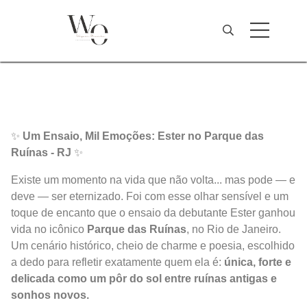
✨
Um Ensaio, Mil Emoções: Ester no Parque das
Ruínas - RJ
✨
Existe um momento na vida que não volta... mas pode — e
deve — ser eternizado. Foi com esse olhar sensível e um
toque de encanto que o ensaio da debutante Ester ganhou
vida no icônico
Parque das Ruínas
, no Rio de Janeiro.
Um cenário histórico, cheio de charme e poesia, escolhido
a dedo para refletir exatamente quem ela é:
única, forte e
delicada como um pôr do sol entre ruínas antigas e
sonhos novos.