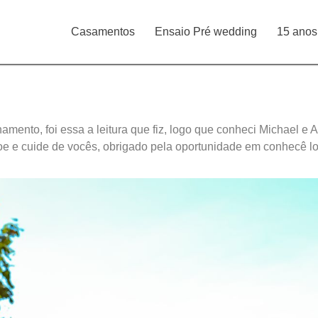
Casamentos
Ensaio Pré wedding
15 anos
ento, foi essa a leitura que fiz, logo que conheci Michael e 
e cuide de vocês, obrigado pela oportunidade em conhecê los,