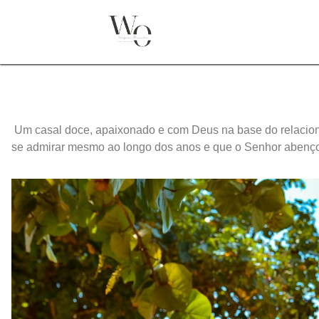
Um casal doce, apaixonado e com Deus na base do relacionam
se admirar mesmo ao longo dos anos e que o Senhor abençoe 