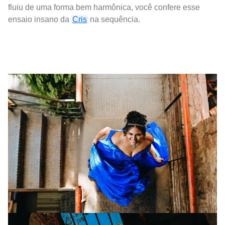
fluiu de uma forma bem harmônica, você confere esse
ensaio insano da
Cris
na sequência.