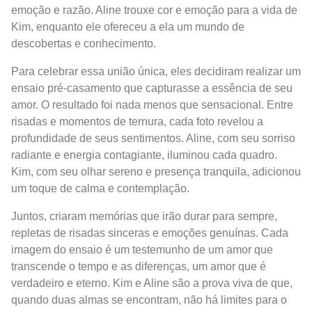
emoção e razão. Aline trouxe cor e emoção para a vida de
Kim, enquanto ele ofereceu a ela um mundo de
descobertas e conhecimento.
Para celebrar essa união única, eles decidiram realizar um
ensaio pré-casamento que capturasse a essência de seu
amor. O resultado foi nada menos que sensacional. Entre
risadas e momentos de ternura, cada foto revelou a
profundidade de seus sentimentos. Aline, com seu sorriso
radiante e energia contagiante, iluminou cada quadro.
Kim, com seu olhar sereno e presença tranquila, adicionou
um toque de calma e contemplação.
Juntos, criaram memórias que irão durar para sempre,
repletas de risadas sinceras e emoções genuínas. Cada
imagem do ensaio é um testemunho de um amor que
transcende o tempo e as diferenças, um amor que é
verdadeiro e eterno. Kim e Aline são a prova viva de que,
quando duas almas se encontram, não há limites para o