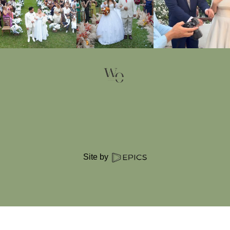
Site by