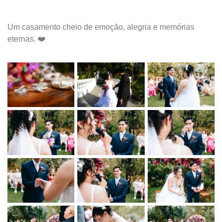
Um casamento cheio de emoção, alegria e memórias
eternas. ❤️