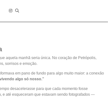
a
que aquela manhã seria única. No coração de Petrópolis,
s, sorrisos e emoção.
nsformava em pano de fundo para algo muito maior: a conexão
vivendo algo só nosso.”
o tempo desacelerasse para que cada momento fosse
am, e até esqueceram que estavam sendo fotografados —