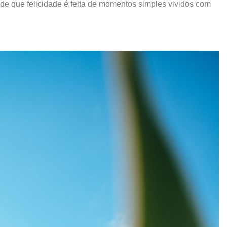
de que felicidade é feita de momentos simples vividos com