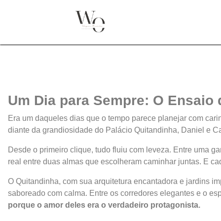
Um Dia para Sempre: O Ensaio d
Era um daqueles dias que o tempo parece planejar com carin
diante da grandiosidade do Palácio Quitandinha, Daniel e C
Desde o primeiro clique, tudo fluiu com leveza. Entre uma 
real entre duas almas que escolheram caminhar juntas. E ca
O Quitandinha, com sua arquitetura encantadora e jardins 
saboreado com calma. Entre os corredores elegantes e o esp
porque o amor deles era o verdadeiro protagonista.