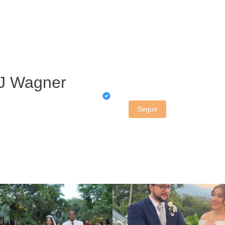
RJ Wagner
Seguir