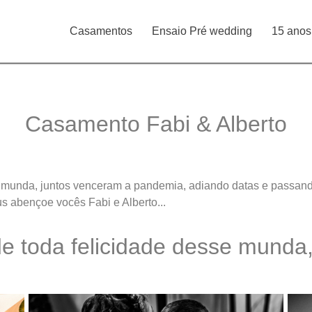
Casamentos
Ensaio Pré wedding
15 anos
Casamento Fabi & Alberto
 munda, juntos venceram a pandemia, adiando datas e passando
s abençoe vocês Fabi e Alberto...
 toda felicidade desse munda,