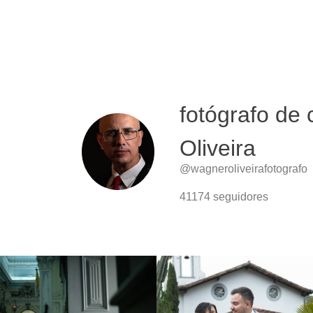
fotógrafo de
Oliveira
@wagneroliveirafotografo
41174
seguidores