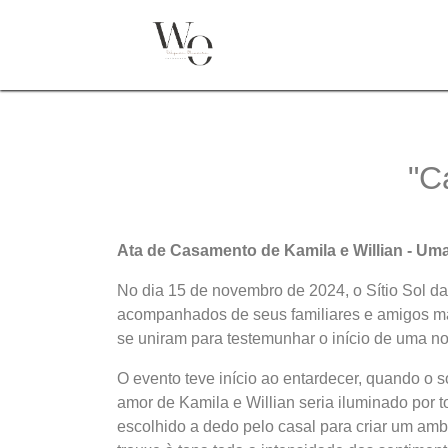
"C
Ata de Casamento de Kamila e Willian - Uma
No dia 15 de novembro de 2024, o Sítio Sol da 
acompanhados de seus familiares e amigos mai
se uniram para testemunhar o início de uma n
O evento teve início ao entardecer, quando o 
amor de Kamila e Willian seria iluminado por t
escolhido a dedo pelo casal para criar um amb