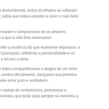
 deslumbrante, todos os olhares se voltaram
, sabia que estava prestes a viver o mais belo
eafirmaram o compromisso de se amarem,
o que a vida lhes reservasse.
rder a essência do que realmente importava: o
 planejado, refletindo a personalidade e os
e tocava a alma.
to todos compartilhavam a alegria de um amor
ra unidos oficialmente, dançaram sua primeira
ele amor puro e verdadeiro.
o repleto de simbolismos, promessas e
esentes, que terão para sempre na memória a