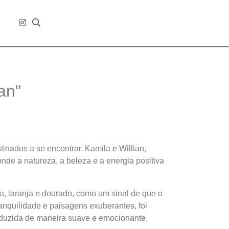
an"
tinados a se encontrar. Kamila e Willian,
e a natureza, a beleza e a energia positiva
sa, laranja e dourado, como um sinal de que o
ranquilidade e paisagens exuberantes, foi
onduzida de maneira suave e emocionante,