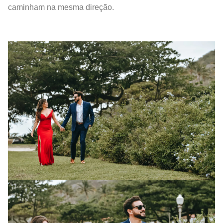
caminham na mesma direção.