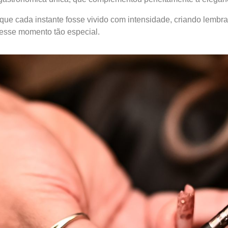
 que cada instante fosse vivido com intensidade, criando lem
 desse momento tão especial.