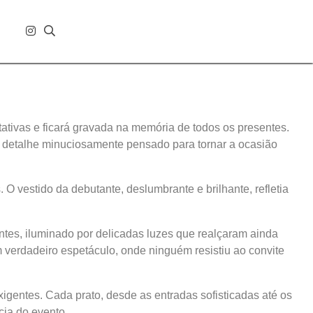
tativas e ficará gravada na memória de todos os presentes.
 detalhe minuciosamente pensado para tornar a ocasião
O vestido da debutante, deslumbrante e brilhante, refletia
antes, iluminado por delicadas luzes que realçaram ainda
verdadeiro espetáculo, onde ninguém resistiu ao convite
xigentes. Cada prato, desde as entradas sofisticadas até os
cia do evento.