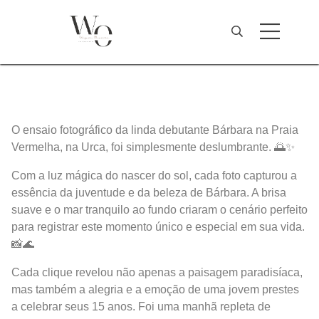
O ensaio fotográfico da linda debutante Bárbara na Praia
Vermelha, na Urca, foi simplesmente deslumbrante. 🌅✨
Com a luz mágica do nascer do sol, cada foto capturou a
essência da juventude e da beleza de Bárbara. A brisa
suave e o mar tranquilo ao fundo criaram o cenário perfeito
para registrar este momento único e especial em sua vida.
📸🌊
Cada clique revelou não apenas a paisagem paradisíaca,
mas também a alegria e a emoção de uma jovem prestes
a celebrar seus 15 anos. Foi uma manhã repleta de