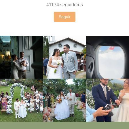
41174
seguidores
Seguir