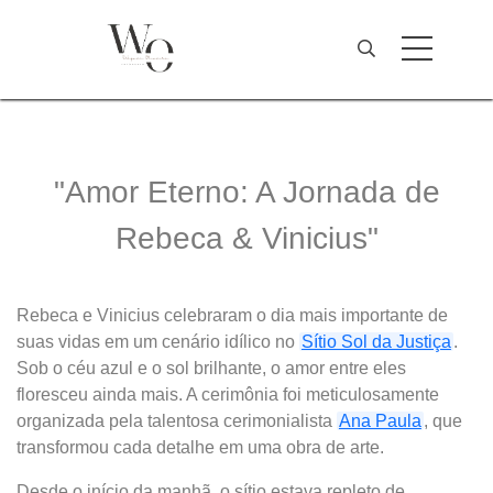
"Amor Eterno: A Jornada de
Rebeca & Vinicius"
Rebeca e Vinicius celebraram o dia mais importante de
suas vidas em um cenário idílico no
Sítio Sol da Justiça
.
Sob o céu azul e o sol brilhante, o amor entre eles
floresceu ainda mais. A cerimônia foi meticulosamente
organizada pela talentosa cerimonialista
Ana Paula
, que
transformou cada detalhe em uma obra de arte.
Desde o início da manhã, o sítio estava repleto de