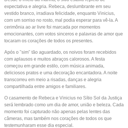
expectativa e alegria. Rebeca, deslumbrante em seu
vestido branco, irradiava felicidade, enquanto Vinicius,
com um sorriso no rosto, mal podia esperar para vê-la. A
cerimônia ao ar livre foi marcada por momentos
emocionantes, com votos sinceros e palavras de amor que
tocaram os corações de todos os presentes.
Após o "sim" tão aguardado, os noivos foram recebidos
com aplausos e muitos abraços calorosos. A festa
começou em grande estilo, com música animada,
deliciosos pratos e uma decoração encantadora. A noite
transcorreu em meio a risadas, danças e alegria
compartilhada entre amigos e familiares.
O casamento de Rebeca e Vinicius no Sítio Sol da Justiça
será lembrado como um dia de amor, união e beleza. Cada
momento foi capturado não apenas pelas lentes das
câmeras, mas também nos corações de todos os que
testemunharam esse dia especial.