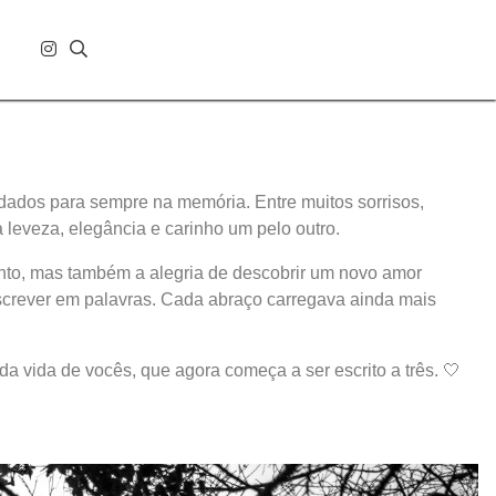
rdados para sempre na memória. Entre muitos sorrisos,
leveza, elegância e carinho um pelo outro.
nto, mas também a alegria de descobrir um novo amor
escrever em palavras. Cada abraço carregava ainda mais
da vida de vocês, que agora começa a ser escrito a três. 🤍