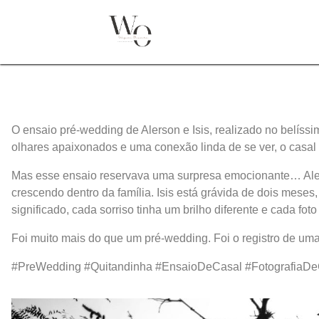
O ensaio pré-wedding de Alerson e Isis, realizado no belís
olhares apaixonados e uma conexão linda de se ver, o casal
Mas esse ensaio reservava uma surpresa emocionante… Aler
crescendo dentro da família. Isis está grávida de dois mese
significado, cada sorriso tinha um brilho diferente e cada fo
Foi muito mais do que um pré-wedding. Foi o registro de uma 
#PreWedding #Quitandinha #EnsaioDeCasal #FotografiaDeC