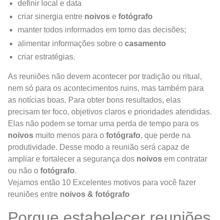
definir local e data
criar sinergia entre
noivos
e
fotógrafo
manter todos informados em torno das decisões;
alimentar informações sobre o
casamento
criar estratégias.
As reuniões não devem acontecer por tradição ou ritual,
nem só para os acontecimentos ruins, mas também para
as notícias boas. Para obter bons resultados, elas
precisam ter foco, objetivos claros e prioridades atendidas.
Elas não podem se tornar uma perda de tempo para os
noivos
muito menos para o
fotógrafo
, que perde na
produtividade. Desse modo a reunião será capaz de
ampliar e fortalecer a segurança dos
noivos
em contratar
ou não o
fotógrafo
.
Vejamos então 10 Excelentes motivos para você fazer
reuniões entre
noivos & fotógrafo
Porque estabelecer reuniões